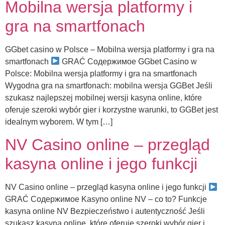
Mobilna wersja platformy i
gra na smartfonach
GGbet casino w Polsce – Mobilna wersja platformy i gra na
smartfonach
GRAĆ Содержимое GGbet Casino w
Polsce: Mobilna wersja platformy i gra na smartfonach
Wygodna gra na smartfonach: mobilna wersja GGBet Jeśli
szukasz najlepszej mobilnej wersji kasyna online, które
oferuje szeroki wybór gier i korzystne warunki, to GGBet jest
idealnym wyborem. W tym […]
NV Casino online – przegląd
kasyna online i jego funkcji
NV Casino online – przegląd kasyna online i jego funkcji
GRAĆ Содержимое Kasyno online NV – co to? Funkcje
kasyna online NV Bezpieczeństwo i autentyczność Jeśli
szukasz kasyna online, które oferuje szeroki wybór gier i