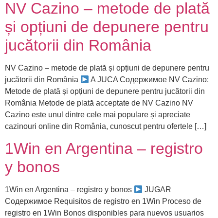
NV Cazino – metode de plată
și opțiuni de depunere pentru
jucătorii din România
NV Cazino – metode de plată și opțiuni de depunere pentru
jucătorii din România
A JUCA Содержимое NV Cazino:
Metode de plată și opțiuni de depunere pentru jucătorii din
România Metode de plată acceptate de NV Cazino NV
Cazino este unul dintre cele mai populare și apreciate
cazinouri online din România, cunoscut pentru ofertele […]
1Win en Argentina – registro
y bonos
1Win en Argentina – registro y bonos
JUGAR
Содержимое Requisitos de registro en 1Win Proceso de
registro en 1Win Bonos disponibles para nuevos usuarios