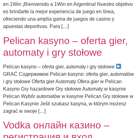
en 1Win ¡Bienvenido a 1Win en Argentina! Nuestro objetivo
es brindarte la mejor experiencia de juego en línea,
ofreciendo una amplia gama de juegos de casino y
apuestas deportivas. Para […]
Pelican kasyno – oferta gier,
automaty i gry stołowe
Pelican kasyno – oferta gier, automaty i gry stołowe
GRAĆ Содержимое Pelican kasyno: oferta gier, automatów
i gry stołowe Oferta gier Automaty Ofera gier w Pelican
Kasyno Gry hazardowe Gry stołowe Automaty w kasynie
Pelican Wybór automatów w kasynie Pelican Gry stołowe w
Pelican Kasynie Jeśli szukasz kasyna, w którym możesz
zagrać w swoje […]
Vodka онлайн казино –
регистрация и вход