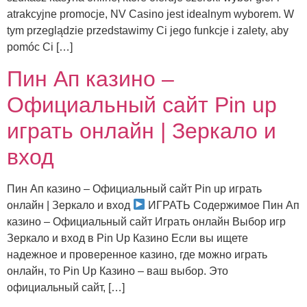
atrakcyjne promocje, NV Casino jest idealnym wyborem. W
tym przeglądzie przedstawimy Ci jego funkcje i zalety, aby
pomóc Ci […]
Пин Ап казино –
Официальный сайт Pin up
играть онлайн | Зеркало и
вход
Пин Ап казино – Официальный сайт Pin up играть
онлайн | Зеркало и вход
ИГРАТЬ Содержимое Пин Ап
казино – Официальный сайт Играть онлайн Выбор игр
Зеркало и вход в Pin Up Казино Если вы ищете
надежное и проверенное казино, где можно играть
онлайн, то Pin Up Казино – ваш выбор. Это
официальный сайт, […]