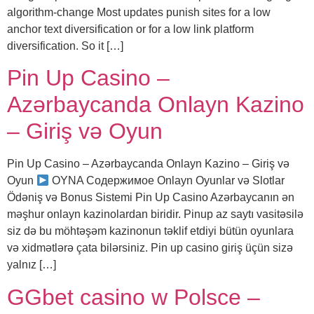
algorithm-change Most updates punish sites for a low
anchor text diversification or for a low link platform
diversification. So it […]
Pin Up Casino –
Azərbaycanda Onlayn Kazino
– Giriş və Oyun
Pin Up Casino – Azərbaycanda Onlayn Kazino – Giriş və
Oyun
OYNA Содержимое Onlayn Oyunlar və Slotlar
Ödəniş və Bonus Sistemi Pin Up Casino Azərbaycanın ən
məşhur onlayn kazinolardan biridir. Pinup az saytı vasitəsilə
siz də bu möhtəşəm kazinonun təklif etdiyi bütün oyunlara
və xidmətlərə çata bilərsiniz. Pin up casino giriş üçün sizə
yalnız […]
GGbet casino w Polsce –