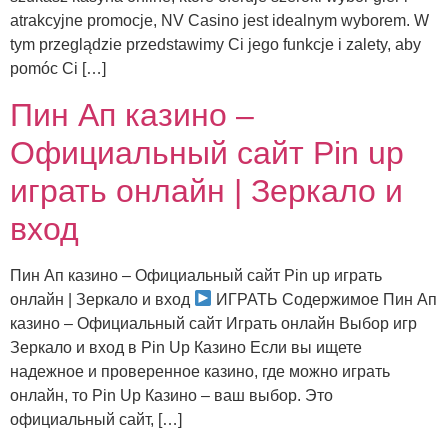
atrakcyjne promocje, NV Casino jest idealnym wyborem. W
tym przeglądzie przedstawimy Ci jego funkcje i zalety, aby
pomóc Ci […]
Пин Ап казино –
Официальный сайт Pin up
играть онлайн | Зеркало и
вход
Пин Ап казино – Официальный сайт Pin up играть
онлайн | Зеркало и вход
ИГРАТЬ Содержимое Пин Ап
казино – Официальный сайт Играть онлайн Выбор игр
Зеркало и вход в Pin Up Казино Если вы ищете
надежное и проверенное казино, где можно играть
онлайн, то Pin Up Казино – ваш выбор. Это
официальный сайт, […]