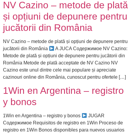
NV Cazino – metode de plată
și opțiuni de depunere pentru
jucătorii din România
NV Cazino – metode de plată și opțiuni de depunere pentru
jucătorii din România
A JUCA Содержимое NV Cazino:
Metode de plată și opțiuni de depunere pentru jucătorii din
România Metode de plată acceptate de NV Cazino NV
Cazino este unul dintre cele mai populare și apreciate
cazinouri online din România, cunoscut pentru ofertele […]
1Win en Argentina – registro
y bonos
1Win en Argentina – registro y bonos
JUGAR
Содержимое Requisitos de registro en 1Win Proceso de
registro en 1Win Bonos disponibles para nuevos usuarios