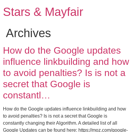
Stars & Mayfair
Archives
How do the Google updates
influence linkbuilding and how
to avoid penalties? Is is not a
secret that Google is
constantl…
How do the Google updates influence linkbuilding and how
to avoid penalties? Is is not a secret that Google is
constantly changing their Algorithm. A detailed list of all
Google Updates can be found here: https://moz.com/google-