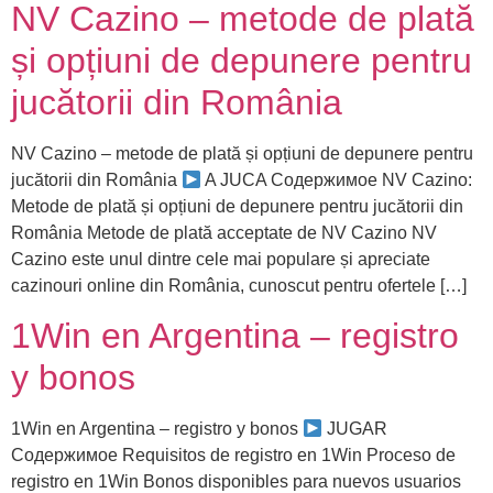
NV Cazino – metode de plată
și opțiuni de depunere pentru
jucătorii din România
NV Cazino – metode de plată și opțiuni de depunere pentru
jucătorii din România
A JUCA Содержимое NV Cazino:
Metode de plată și opțiuni de depunere pentru jucătorii din
România Metode de plată acceptate de NV Cazino NV
Cazino este unul dintre cele mai populare și apreciate
cazinouri online din România, cunoscut pentru ofertele […]
1Win en Argentina – registro
y bonos
1Win en Argentina – registro y bonos
JUGAR
Содержимое Requisitos de registro en 1Win Proceso de
registro en 1Win Bonos disponibles para nuevos usuarios