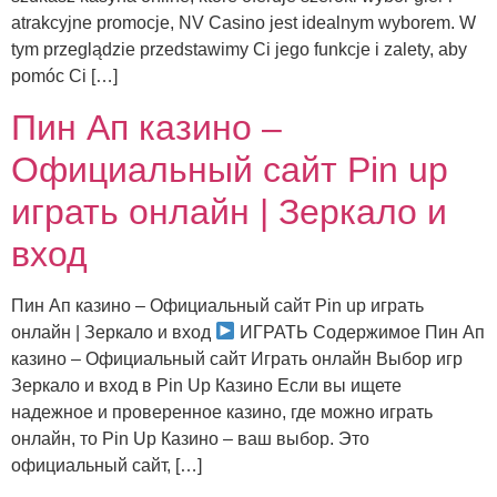
atrakcyjne promocje, NV Casino jest idealnym wyborem. W
tym przeglądzie przedstawimy Ci jego funkcje i zalety, aby
pomóc Ci […]
Пин Ап казино –
Официальный сайт Pin up
играть онлайн | Зеркало и
вход
Пин Ап казино – Официальный сайт Pin up играть
онлайн | Зеркало и вход
ИГРАТЬ Содержимое Пин Ап
казино – Официальный сайт Играть онлайн Выбор игр
Зеркало и вход в Pin Up Казино Если вы ищете
надежное и проверенное казино, где можно играть
онлайн, то Pin Up Казино – ваш выбор. Это
официальный сайт, […]